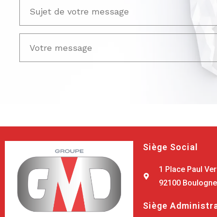
Siège Social
1 Place Paul Ver
92100 Boulogne-
Siège Administra