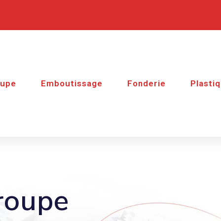
oupe
Emboutissage
Fonderie
Plastiq
roupe