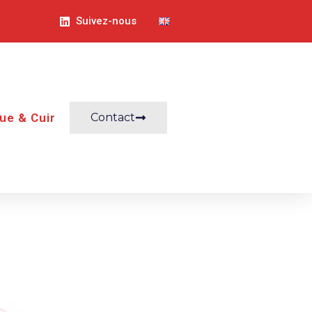
Suivez-nous
ue & Cuir
Contact