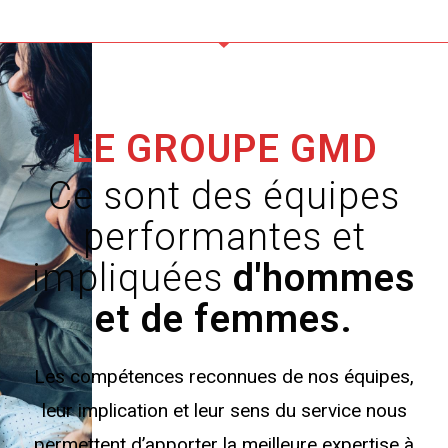
LE GROUPE GMD
Ce sont des équipes
performantes et
impliquées
d'hommes
et de femmes.
Les compétences reconnues de nos équipes,
leur implication et leur sens du service nous
permettent d’apporter la meilleure expertise à